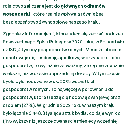
rolnictwo zaliczane jest do
głównych odłamów
gospodarki
, które realnie wpływają również na
bezpieczeństwo żywnościowe naszego kraju.
Zgodnie z informacjami, które udało się zebrać podczas
Powszechnego Spisu Rolnego w 2020 roku, w Polsce było
aż 1317,4 tysięcy gospodarstw rolnych. Mimo że obecnie
odnotowuje się tendencję spadkową w przypadku ilości
gospodarstw, to wyraźnie zauważmy, że są one znacznie
większe, niż w czasie poprzedniej dekady. W tym czasie
bydło było hodowane w ok. 20% wszystkich
gospodarstw rolnych. To najwięcej w porównaniu do
gospodarstw, które trudzą się hodowlą świń (6%) oraz
drobiem (27%). W grudniu 2022 roku w naszym kraju
było łącznie 6 448,3 tysiąca sztuk bydła, co daje wynik o
1,1% wyższy niż jeszcze dwanaście miesięcy wcześniej.