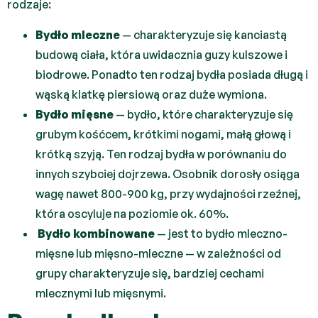
rodzaje:
Bydło mleczne
— charakteryzuje się kanciastą
budową ciała, która uwidacznia guzy kulszowe i
biodrowe. Ponadto ten rodzaj bydła posiada długą i
wąską klatkę piersiową oraz duże wymiona.
Bydło mięsne
— bydło, które charakteryzuje się
grubym kośćcem, krótkimi nogami, małą głową i
krótką szyją. Ten rodzaj bydła w porównaniu do
innych szybciej dojrzewa. Osobnik dorosły osiąga
wagę nawet 800-900 kg, przy wydajności rzeźnej,
która oscyluje na poziomie ok. 60%.
Bydło kombinowane
— jest to bydło mleczno-
mięsne lub mięsno-mleczne — w zależności od
grupy charakteryzuje się, bardziej cechami
mlecznymi lub mięsnymi.