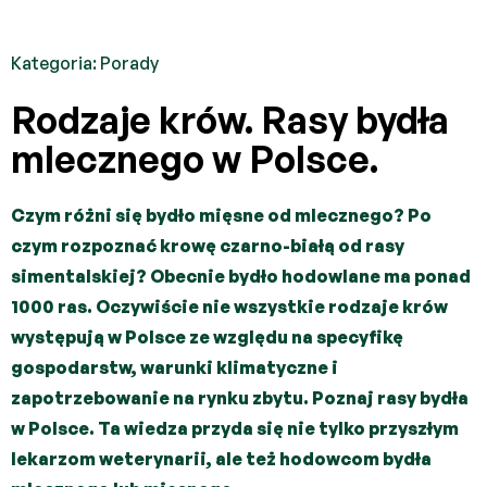
Kategoria:
Porady
Rodzaje krów. Rasy bydła
mlecznego w Polsce.
Czym różni się bydło mięsne od mlecznego? Po
czym rozpoznać krowę czarno-białą od rasy
simentalskiej? Obecnie bydło hodowlane ma ponad
1000 ras. Oczywiście nie wszystkie rodzaje krów
występują w Polsce ze względu na specyfikę
gospodarstw, warunki klimatyczne i
zapotrzebowanie na rynku zbytu. Poznaj rasy bydła
w Polsce. Ta wiedza przyda się nie tylko przyszłym
lekarzom weterynarii, ale też hodowcom bydła