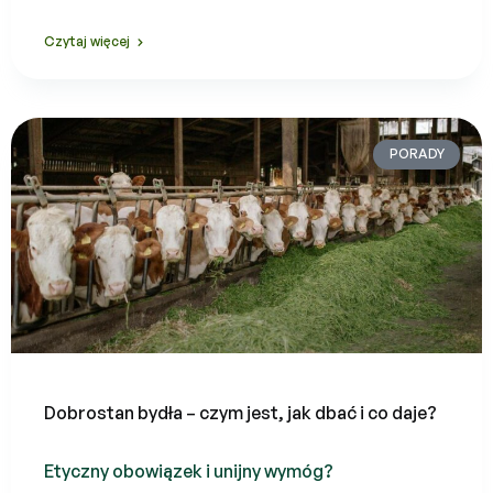
Czytaj więcej
PORADY
Dobrostan bydła – czym jest, jak dbać i co daje?
Etyczny obowiązek i unijny wymóg?