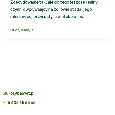
Zdecydowanie tak, ale do tego jeszcze realny
czynnik wpływający na zdrowie stada, jego
mleczność, przyrosty, a w efekcie – na
Czytaj więcej
biuro@balwet.pl
+48 605 65 65 65