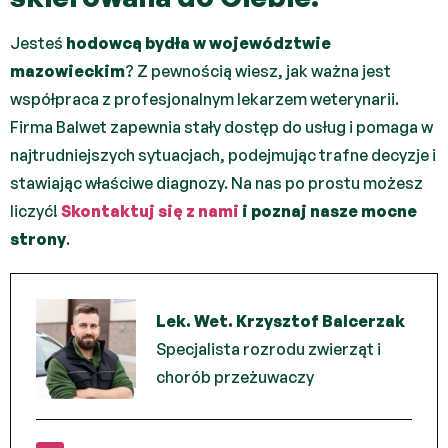
Jesteś
hodowcą bydła w województwie
mazowieckim
? Z pewnością wiesz, jak ważna jest
współpraca z profesjonalnym lekarzem weterynarii.
Firma Balwet zapewnia stały dostęp do usług i pomaga w
najtrudniejszych sytuacjach, podejmując trafne decyzje i
stawiając właściwe diagnozy. Na nas po prostu możesz
liczyć!
Skontaktuj się z nami
i poznaj nasze mocne
strony
.
Lek. Wet. Krzysztof Balcerzak
Specjalista rozrodu zwierząt i
chorób przeżuwaczy