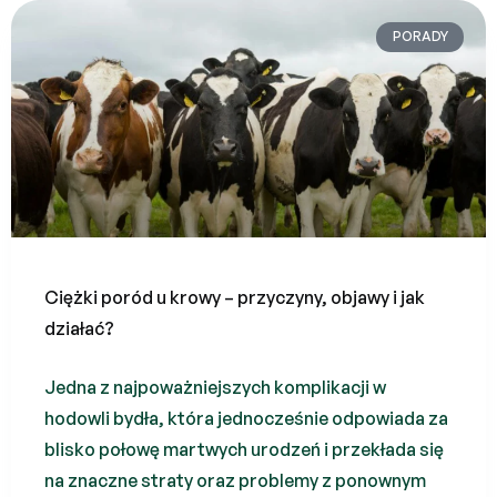
PORADY
Ciężki poród u krowy – przyczyny, objawy i jak
działać?
Jedna z najpoważniejszych komplikacji w
hodowli bydła, która jednocześnie odpowiada za
blisko połowę martwych urodzeń i przekłada się
na znaczne straty oraz problemy z ponownym