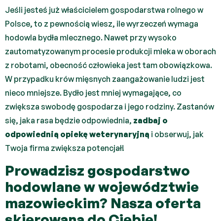
Jeśli jesteś już właścicielem gospodarstwa rolnego w
Polsce, to z pewnością wiesz, ile wyrzeczeń wymaga
hodowla bydła mlecznego. Nawet przy wysoko
zautomatyzowanym procesie produkcji mleka w oborach
z robotami, obecność człowieka jest tam obowiązkowa.
W przypadku krów mięsnych zaangażowanie ludzi jest
nieco mniejsze. Bydło jest mniej wymagające, co
zwiększa swobodę gospodarza i jego rodziny. Zastanów
się, jaka rasa będzie odpowiednia,
zadbaj o
odpowiednią opiekę weterynaryjną
i obserwuj, jak
Twoja firma zwiększa potencjał!
Prowadzisz gospodarstwo
hodowlane w województwie
mazowieckim? Nasza oferta
skierowana do Ciebie!