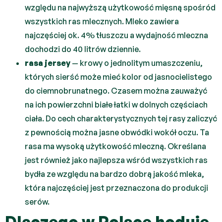
względu na najwyższą użytkowość mięsną spośród
wszystkich ras mlecznych. Mleko zawiera
najczęściej ok. 4% tłuszczu a wydajność mleczna
dochodzi do 40 litrów dziennie.
rasa jersey
— krowy o jednolitym umaszczeniu,
których sierść może mieć kolor od jasnocielistego
do ciemnobrunatnego. Czasem można zauważyć
na ich powierzchni białe łatki w dolnych częściach
ciała. Do cech charakterystycznych tej rasy zaliczyć
z pewnością można jasne obwódki wokół oczu. Ta
rasa ma wysoką użytkowość mleczną. Określana
jest również jako najlepsza wśród wszystkich ras
bydła ze względu na bardzo dobrą jakość mleka,
która najczęściej jest przeznaczona do produkcji
serów.