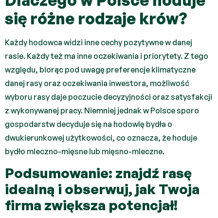
Dlaczego w Polsce hoduje
się różne rodzaje krów?
Każdy hodowca widzi inne cechy pozytywne w danej
rasie. Każdy też ma inne oczekiwania i priorytety. Z tego
względu, biorąc pod uwagę preferencje klimatyczne
danej rasy oraz oczekiwania inwestora, możliwość
wyboru rasy daje poczucie decyzyjności oraz satysfakcji
z wykonywanej pracy. Niemniej jednak w Polsce sporo
gospodarstw decyduje się na hodowlę bydła o
dwukierunkowej użytkowości, co oznacza, że hoduje
bydło mleczno-mięsne lub mięsno-mleczne.
Podsumowanie: znajdź rasę
idealną i obserwuj, jak Twoja
firma zwiększa potencjał!