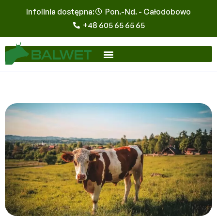
Infolinia dostępna:
Pon.-Nd. - Całodobowo
+48 605 65 65 65