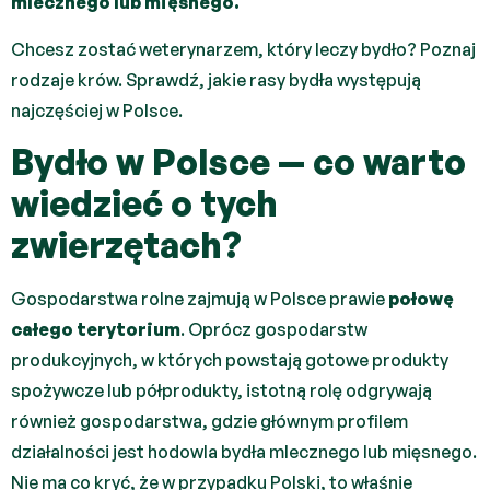
mlecznego lub mięsnego.
Chcesz zostać weterynarzem, który leczy bydło? Poznaj
rodzaje krów. Sprawdź, jakie rasy bydła występują
najczęściej w Polsce.
Bydło w Polsce — co warto
wiedzieć o tych
zwierzętach?
Gospodarstwa rolne zajmują w Polsce prawie
połowę
całego terytorium
. Oprócz gospodarstw
produkcyjnych, w których powstają gotowe produkty
spożywcze lub półprodukty, istotną rolę odgrywają
również gospodarstwa, gdzie głównym profilem
działalności jest hodowla bydła mlecznego lub mięsnego.
Nie ma co kryć, że w przypadku Polski, to właśnie