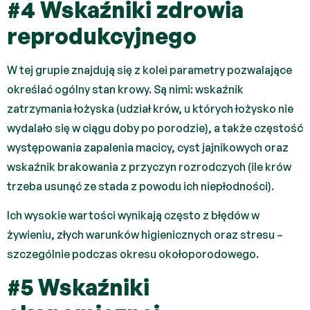
#4 Wskaźniki zdrowia
reprodukcyjnego
W tej grupie znajdują się z kolei parametry pozwalające
określać ogólny stan krowy. Są nimi: wskaźnik
zatrzymania łożyska (udział krów, u których łożysko nie
wydalało się w ciągu doby po porodzie), a także częstość
występowania zapalenia macicy, cyst jajnikowych oraz
wskaźnik brakowania z przyczyn rozrodczych (ile krów
trzeba usunąć ze stada z powodu ich niepłodności).
Ich wysokie wartości wynikają często z błędów w
żywieniu, złych warunków higienicznych oraz stresu –
szczególnie podczas okresu okołoporodowego.
#5 Wskaźniki