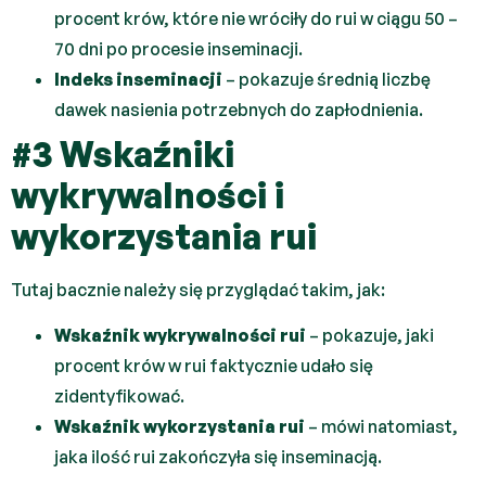
procent krów, które nie wróciły do rui w ciągu 50 –
70 dni po procesie inseminacji.
Indeks inseminacji
– pokazuje średnią liczbę
dawek nasienia potrzebnych do zapłodnienia.
#3 Wskaźniki
wykrywalności i
wykorzystania rui
Tutaj bacznie należy się przyglądać takim, jak:
Wskaźnik wykrywalności rui
– pokazuje, jaki
procent krów w rui faktycznie udało się
zidentyfikować.
Wskaźnik wykorzystania rui
– mówi natomiast,
jaka ilość rui zakończyła się inseminacją.