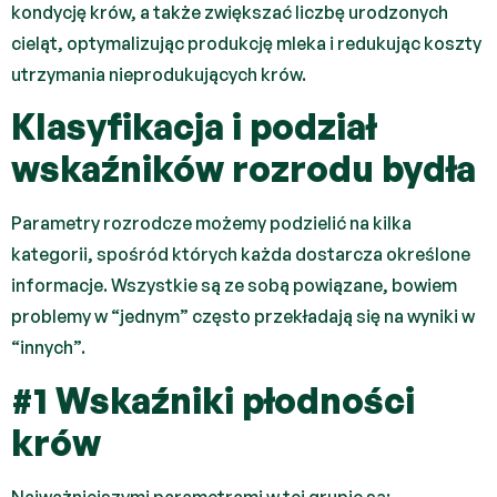
kondycję krów, a także zwiększać liczbę urodzonych
cieląt, optymalizując produkcję mleka i redukując koszty
utrzymania nieprodukujących krów.
Klasyfikacja i podział
wskaźników rozrodu bydła
Parametry rozrodcze możemy podzielić na kilka
kategorii, spośród których każda dostarcza określone
informacje. Wszystkie są ze sobą powiązane, bowiem
problemy w “jednym” często przekładają się na wyniki w
“innych”.
#1 Wskaźniki płodności
krów
Najważniejszymi parametrami w tej grupie są: