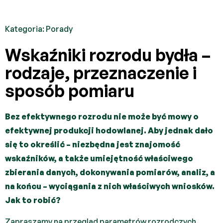
Kategoria:
Porady
Wskaźniki rozrodu bydła –
rodzaje, przeznaczenie i
sposób pomiaru
Bez efektywnego rozrodu nie może być mowy o
efektywnej produkcji hodowlanej. Aby jednak dało
się to określić – niezbędna jest znajomość
wskaźników, a także umiejętność właściwego
zbierania danych, dokonywania pomiarów, analiz, a
na końcu – wyciągania z nich właściwych wniosków.
Jak to robić?
Zapraszamy na przegląd parametrów rozrodczych