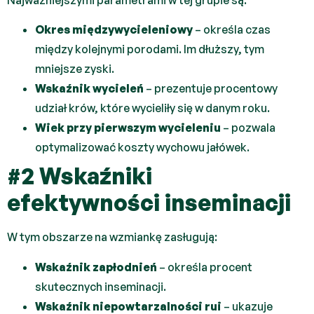
Okres międzywycieleniowy
– określa czas
między kolejnymi porodami. Im dłuższy, tym
mniejsze zyski.
Wskaźnik wycieleń
– prezentuje procentowy
udział krów, które wycieliły się w danym roku.
Wiek przy pierwszym wycieleniu
– pozwala
optymalizować koszty wychowu jałówek.
#2 Wskaźniki
efektywności inseminacji
W tym obszarze na wzmiankę zasługują:
Wskaźnik zapłodnień
– określa procent
skutecznych inseminacji.
Wskaźnik niepowtarzalności rui
– ukazuje