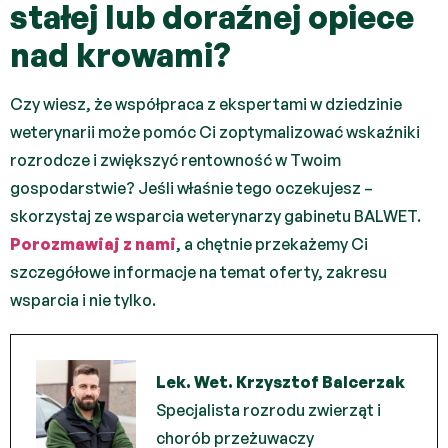
stałej lub doraźnej opiece
nad krowami?
Czy wiesz, że współpraca z ekspertami w dziedzinie
weterynarii może pomóc Ci zoptymalizować wskaźniki
rozrodcze i zwiększyć rentowność w Twoim
gospodarstwie? Jeśli właśnie tego oczekujesz –
skorzystaj ze wsparcia weterynarzy gabinetu BALWET.
Porozmawiaj z nami
, a chętnie przekażemy Ci
szczegółowe informacje na temat oferty, zakresu
wsparcia i nie tylko.
Lek. Wet. Krzysztof Balcerzak
Specjalista rozrodu zwierząt i
chorób przeżuwaczy