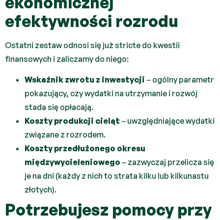
ekonomicznej
efektywności rozrodu
Ostatni zestaw odnosi się już stricte do kwestii
finansowych i zaliczamy do niego:
Wskaźnik zwrotu z inwestycji
– ogólny parametr
pokazujący, czy wydatki na utrzymanie i rozwój
stada się opłacają.
Koszty produkcji cieląt
– uwzględniające wydatki
związane z rozrodem.
Koszty przedłużonego okresu
międzywycieleniowego
– zazwyczaj przelicza się
je na dni (każdy z nich to strata kilku lub kilkunastu
złotych).
Potrzebujesz pomocy przy