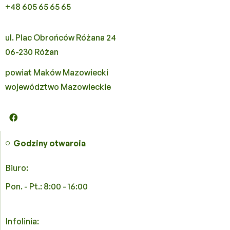
+48 605 65 65 65
ul. Plac Obrońców Różana 24
06-230 Różan
powiat Maków Mazowiecki
województwo Mazowieckie
Godziny otwarcia
Biuro:
Pon. - Pt.: 8:00 - 16:00
Infolinia: