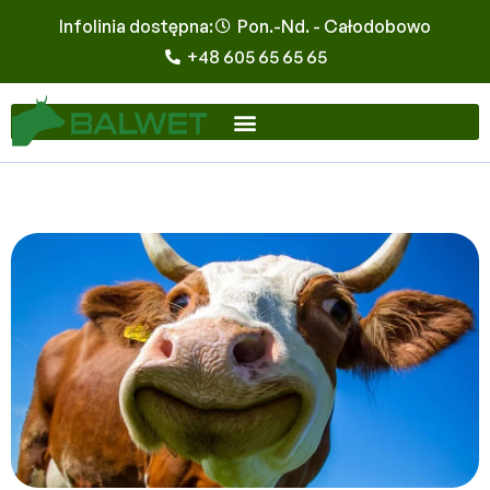
Infolinia dostępna:
Pon.-Nd. - Całodobowo
+48 605 65 65 65