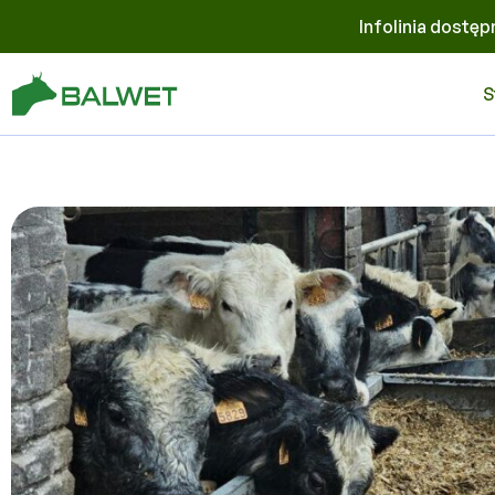
Infolinia dostęp
S