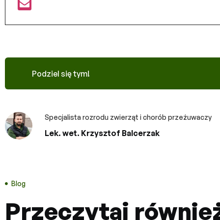
Podziel się tym!
Specjalista rozrodu zwierząt i chorób przeżuwaczy
Lek. wet. Krzysztof Balcerzak
Blog
Przeczytaj równie