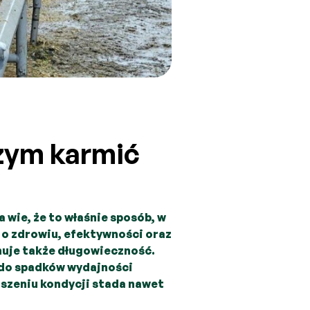
czym karmić
wie, że to właśnie sposób, w
o zdrowiu, efektywności oraz
nuje także długowieczność.
 do spadków wydajności
rszeniu kondycji stada nawet