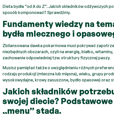
Dieta bydła “od A do Z”. Jakich składników odżywczych po
sposób komponować? Sprawdźmy.
Fundamenty wiedzy na tema
bydła mlecznego i opasowe
Zbilansowana dawka pokarmowa musi pokrywać zapotrze
niezbędnych obszarach, czyli na energię, białko, witaminy,
zachowanie odpowiedniej tzw. struktury fizycznej paszy.
Musisz pamiętać także o uwzględnieniu różnych preferenc
rodzaju produkcji (mleczna lub mięsna), wieku, grupy produ
wysokowydajne, krowy zasuszone, bydło opasowe) oraz s
Jakich składników potrzeb
swojej diecie? Podstawowe
„menu” stada.