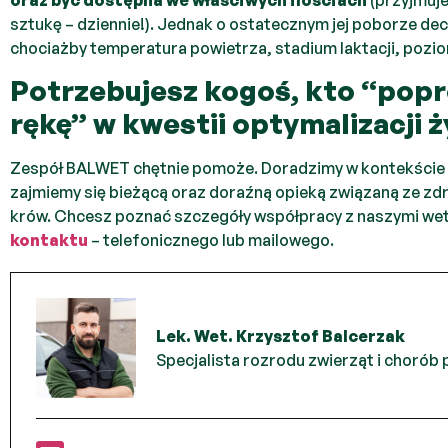
sztukę – dziennie!). Jednak o ostatecznym jej poborze decy
chociażby temperatura powietrza, stadium laktacji, pozio
Potrzebujesz kogoś, kto “popr
rękę” w kwestii optymalizacji 
Zespół BALWET chętnie pomoże. Doradzimy w kontekście di
zajmiemy się bieżącą oraz doraźną opieką związaną ze zd
krów. Chcesz poznać szczegóły współpracy z naszymi we
kontaktu
– telefonicznego lub mailowego.
Lek. Wet. Krzysztof Balcerzak
Specjalista rozrodu zwierząt i chorób