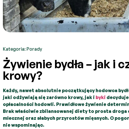
Kategoria:
Porady
Żywienie bydła – jak i 
krowy?
Każdy, nawet absolutnie początkujący hodowca bydła 
jaki odżywiają się zarówno krowy, jak i
byki
decyduje 
opłacalności hodowli. Prawidłowe żywienie determi
Brak właściwie zbilansowanej diety to prosta droga
mlecznej oraz słabych przyrostów mięsnych. O pogo
nie wspominając.